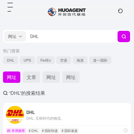
网址
热门搜索
DHL
UPS
FedEx
空派
海派
道一国际
网址
文章
网址
网址
“DHL”的搜索结果
DHL
DHL. 互联时代的物流。
常用推荐
# DHL
# 国际快递
# 国际速递