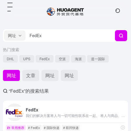
网址
热门搜索
DHL
UPS
FedEx
空派
海派
道一国际
网址
文章
网址
网址
“FedEx”的搜索结果
FedEx
我们的解决方案将人与一切可能性联系在一起。 将人与商品、服务和思想联系起来，可以创造机会，改善生活。我们相信互联的世界更加美好，正是这一理念，指引着我们不断前行。
常用推荐
# FedEx
# 国际快递
# 联邦快递