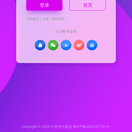
登录
首页
没有账号？
注册
/
找回密码
社交帐号登录
Copyright © 2026
外贸货代基地
粤ICP备2023157751号