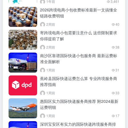
1年前
3,461
2026跨境电商小包收费标准最新一文搞懂全
链路收费明细
2周前
40
寄跨境电商小包需要注意什么 这些限制要求
你得提前了解
2周前
38
南沙区靠谱国际快递小包服务商 最新运费标
准全面解析
1周前
31
蕉岭县国际快递运费怎么算 专业跨境服务商
推荐指南
1周前
33
惠阳区实力国际快递服务商推荐 附2024最新
运费明细
1周前
17
深圳宝安区有实力的国际快递跨境服务商排