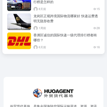
行榜是怎样的
6天前
15
龙岗区正规跨境国际物流哪家好 快递运费透
明无隐形收费
1周前
28
香洲区诚信的国际快递一级代理排行榜都有
哪些？
6天前
16
外贸货代基地，是集全国海陆空国际运输渠道、资源、资讯