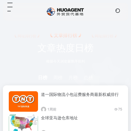
文章排行榜
网址排行榜
网址排行榜
文章热度日榜
根据今天浏览量降序排列
日榜
周榜
月榜
总榜
道一国际物流小包运费服务商最新权威排行
1周前
75
全球亚马逊仓库地址