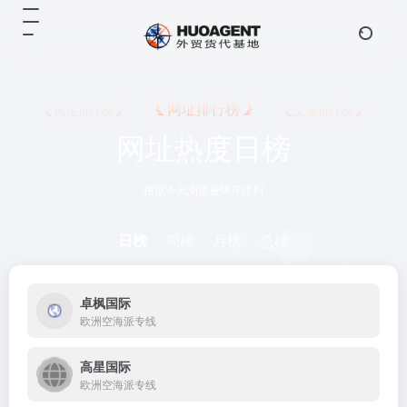
网址排行榜
网址排行榜
文章排行榜
网址热度日榜
根据今天浏览量降序排列
日榜
周榜
月榜
总榜
卓枫国际
欧洲空海派专线
高星国际
欧洲空海派专线