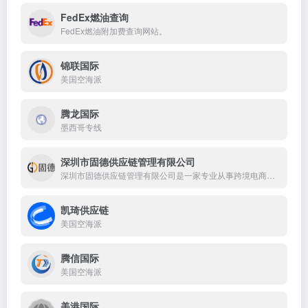
FedEx燃油查询
FedEx燃油附加费查询网站。
锦联国际
美国空海派
腾龙国际
墨西哥专线
深圳市固德供应链管理有限公司
深圳市固德供应链管理有限公司是一家专业从事跨境电商物流服务的企业,公司成立于2022年，致力于打造国内领先的一站式跨境物流服务平台。公司主要业务范围涵盖：美国末端派送账号、国际航空运输代理业务、清关、一件代发等服务，帮助广大跨境电商企业将中国制造走向世界。我们以为客户提供“快速、高效、安全”的物流服
凯琦供应链
美国空海派
腾信国际
美国空海派
美港国际