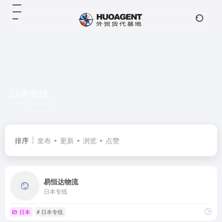
日本专线
共 3 篇网址
排序
发布
更新
浏览
点赞
易恒达物流
日本专线
日本
# 日本专线