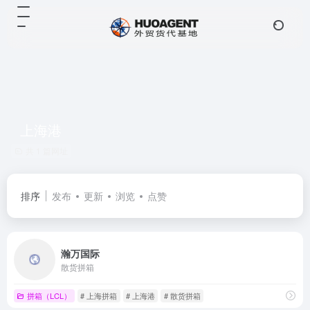
上海港
共 1 篇网址
排序
发布
更新
浏览
点赞
瀚万国际
散货拼箱
拼箱（LCL）
# 上海拼箱
# 上海港
# 散货拼箱