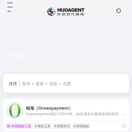
钱海
共 1 篇网址
排序
发布
更新
浏览
点赞
钱海（Oceanpayment）
Oceanpayment成立于2014年，由全球支付领域资深的技术、风控和运营专家联合组建，集团总部位于香港，在深圳、杭州、新加坡、美国、欧洲、澳洲设有分支机构，致力于为跨境外贸、旅游航空、数字游戏、教育培训等互联网B2C(B)电子商务模式提供全球数字支付技术解决方案和服务。
外贸收款工具
# 收款工具
# 跨境支付
# 跨境收款