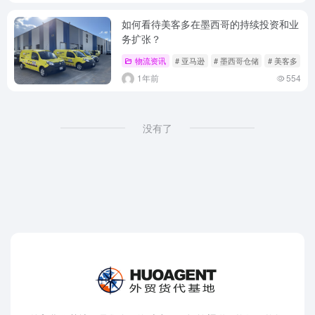
如何看待美客多在墨西哥的持续投资和业
务扩张？
物流资讯
# 亚马逊
# 墨西哥仓储
# 美客多
1年前
554
没有了