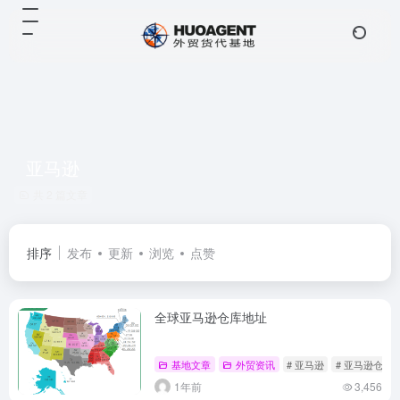
亚马逊
共 2 篇文章
排序
发布
更新
浏览
点赞
全球亚马逊仓库地址
基地文章
外贸资讯
# 亚马逊
# 亚马逊仓库
1年前
3,456