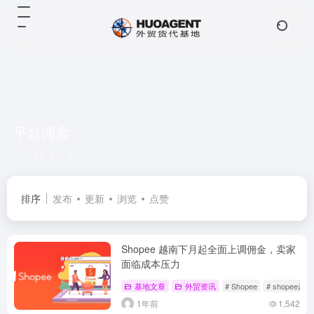
平台佣金
共 1 篇文章
排序
发布
更新
浏览
点赞
Shopee 越南下月起全面上调佣金，卖家
面临成本压力
基地文章
外贸资讯
# Shopee
# shopee越
1年前
1,542