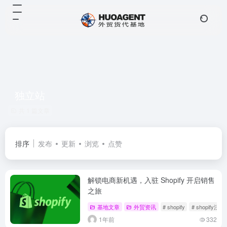
独立站
共 1 篇文章
排序
发布
更新
浏览
点赞
解锁电商新机遇，入驻 Shopify 开启销售
之旅
基地文章
外贸资讯
# shopify
# shopify注册
1年前
332