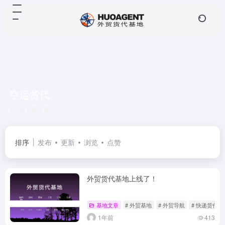
空运货代
共 1 篇文章
排序
发布
更新
浏览
点赞
外贸货代基地上线了！
基地文章
# 外贸基地
# 外贸导航
# 快递货代
1年前
413