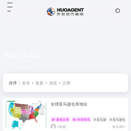
西班牙亚马逊
共 1 篇文章
排序
发布
更新
浏览
点赞
全球亚马逊仓库地址
基地文章
外贸资讯
# 亚马逊
# 亚马逊仓库
1年前
3,451