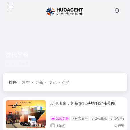
货代平台
共 1 篇文章
排序
发布
更新
浏览
点赞
展望未来，外贸货代基地的宏伟蓝图
基地文章
# 外贸痛点
# 货代基地
# 货代平台
1年前
658