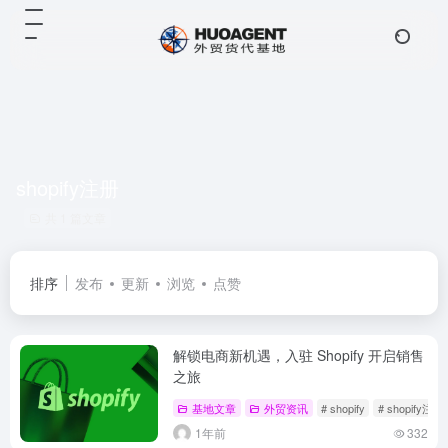
shopify注册
共 1 篇文章
排序
发布
更新
浏览
点赞
解锁电商新机遇，入驻 Shopify 开启销售
之旅
基地文章
外贸资讯
# shopify
# shopify注册
1年前
332