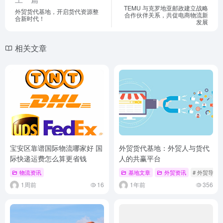
TEMU 与克罗地亚邮政建立战略
外贸货代基地，开启货代资源整
合作伙伴关系，共促电商物流新
合新时代！
发展
相关文章
宝安区靠谱国际物流哪家好 国
外贸货代基地：外贸人与货代
际快递运费怎么算更省钱
人的共赢平台
物流资讯
基地文章
外贸资讯
# 外贸导航
1周前
16
1年前
356