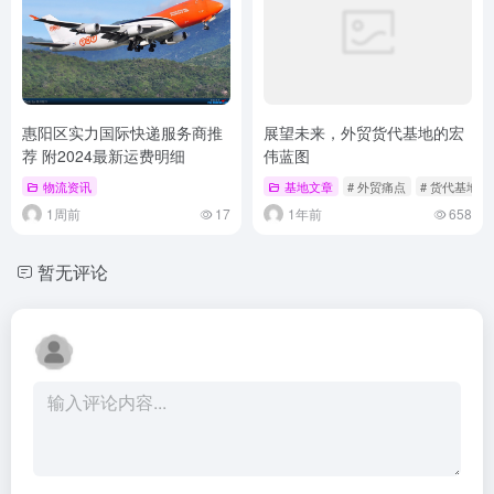
惠阳区实力国际快递服务商推
展望未来，外贸货代基地的宏
荐 附2024最新运费明细
伟蓝图
物流资讯
基地文章
# 外贸痛点
# 货代基地
1周前
17
1年前
658
暂无评论