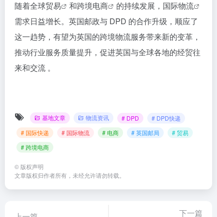
随着全球
贸易
和
跨境电商
的持续发展，
国际物流
需求日益增长。英国邮政与 DPD 的合作升级，顺应了
这一趋势，有望为英国的跨境物流服务带来新的变革，
推动行业服务质量提升，促进英国与全球各地的经贸往
来和交流 。
基地文章
物流资讯
# DPD
# DPD快递
# 国际快递
# 国际物流
# 电商
# 英国邮局
# 贸易
# 跨境电商
©
版权声明
文章版权归作者所有，未经允许请勿转载。
下一篇
上一篇