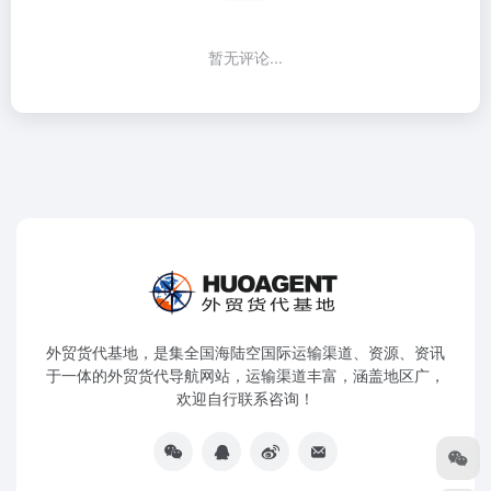
暂无评论...
外贸货代基地，是集全国海陆空国际运输渠道、资源、资讯
于一体的外贸货代导航网站，运输渠道丰富，涵盖地区广，
欢迎自行联系咨询！