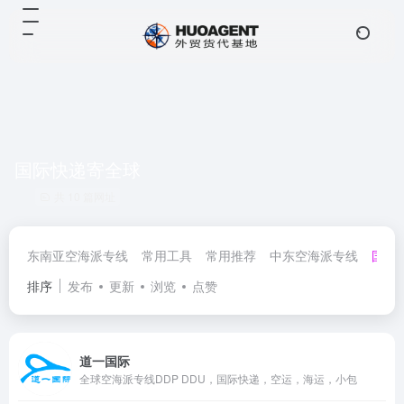
国际快递寄全球
共 10 篇网址
东南亚空海派专线
常用工具
常用推荐
中东空海派专线
国际
排序
发布
更新
浏览
点赞
道一国际
全球空海派专线DDP DDU，国际快递，空运，海运，小包