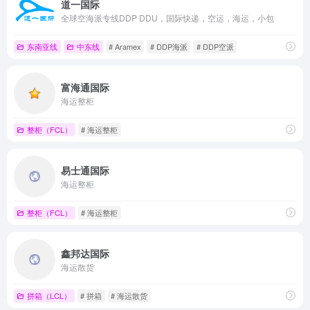
道一国际
全球空海派专线DDP DDU，国际快递，空运，海运，小包
东南亚线
中东线
# Aramex
# DDP海派
# DDP空派
富海通国际
海运整柜
整柜（FCL）
# 海运整柜
易士通国际
海运整柜
整柜（FCL）
# 海运整柜
鑫邦达国际
海运散货
拼箱（LCL）
# 拼箱
# 海运散货