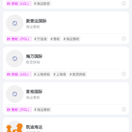
拼箱（LCL）
# 海运散货
新壹运国际
海运整柜
整柜（FCL）
# 宁波港
# 整柜
# 海运整柜
瀚万国际
散货拼箱
拼箱（LCL）
# 上海拼箱
# 上海港
# 散货拼箱
富裕国际
海运整柜
整柜（FCL）
# 海运整柜
凯迪海运