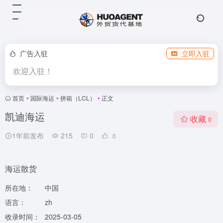
广告入驻
立即入驻
欢迎入驻！
首页
•
国际海运
•
拼箱（LCL）
•
正文
凯迪海运
收藏
0
1年前发布
215
0
0
海运散货
所在地：
中国
语言：
zh
收录时间：
2025-03-05