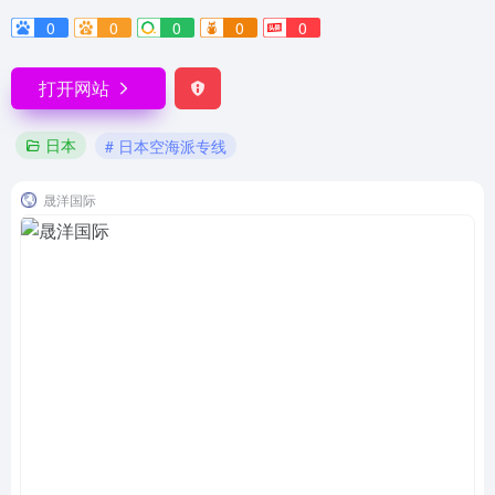
0
0
0
0
0
打开网站
日本
# 日本空海派专线
晟洋国际