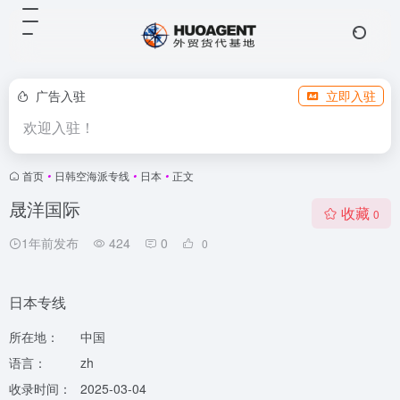
广告入驻
立即入驻
欢迎入驻！
首页
•
日韩空海派专线
•
日本
•
正文
晟洋国际
收藏
0
1年前发布
424
0
0
日本专线
所在地：
中国
语言：
zh
收录时间：
2025-03-04