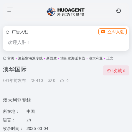
广告入驻
立即入驻
欢迎入驻！
首页
•
澳新空海派专线
•
新西兰
•
澳新空海派专线
•
澳大利亚
•
正文
澳华国际
收藏
0
1年前发布
410
0
0
澳大利亚专线
所在地：
中国
语言：
zh
收录时间：
2025-03-04