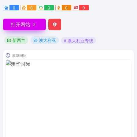
0
0
0
0
0
打开网站
新西兰
澳大利亚
# 澳大利亚专线
澳华国际