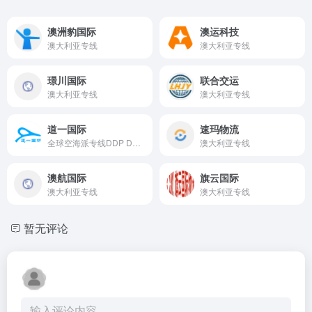
澳洲豹国际
澳运科技
澳大利亚专线
澳大利亚专线
璟川国际
联合交运
澳大利亚专线
澳大利亚专线
道一国际
速玛物流
全球空海派专线DDP DDU，国际快递，空运，海运，小包
澳大利亚专线
澳航国际
旗云国际
澳大利亚专线
澳大利亚专线
暂无评论