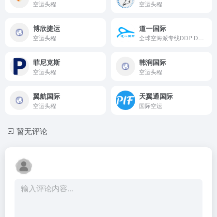
空运头程
空运头程
博欣捷运
道一国际
空运头程
全球空海派专线DDP DDU，国际快递，空运，海运，小包
菲尼克斯
韩润国际
空运头程
空运头程
翼航国际
天翼通国际
空运头程
国际空运
暂无评论