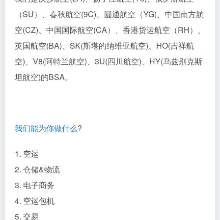
（SU）、春秋航空(9C)、圆通航空（YG)、中国南方航
空(CZ)、中国国际航空(CA）、香港货运航空（RH）、
英国航空(BA)、SK(斯堪的纳维亚航空)、HO(吉祥航
空)、V8(阿特兰航空)、3U(四川航空)、HY(乌兹别克斯
坦航空)的BSA。
我们能为你做什么
?
1. 空运
2. 仓储&物流
3. 电子商务
4. 空运包机
5. 交易