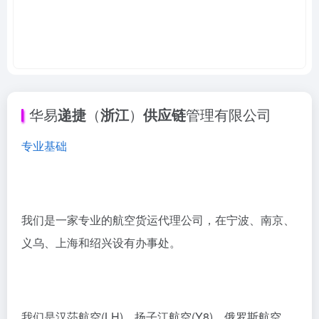
华易
递捷
（
浙江
）
供应链
管理有限公司
专业基础
我们是一家专业的航空货运代理公司，在宁波、南京、
义乌、上海和绍兴设有办事处。
我们是汉莎航空(LH)、扬子江航空(Y8)、俄罗斯航空