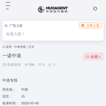
广告入驻
立即入驻
欢迎入驻！
首页
•
中港专线
•
正文
一诺中港
收藏
0
1年前发布
598
0
0
中港专线
所在地：
中国
语言：
zh
收录时间：
2025-03-06