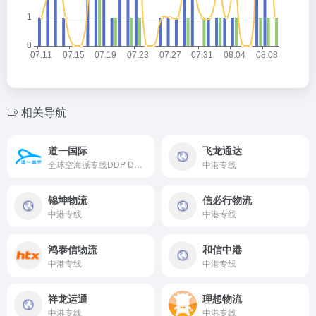
相关导航
道一国际
飞龙通达
全球空海派专线DDP DDU，国际快递，空运，海运，小包
中港专线
锦坤物流
信必行物流
中港专线
中港专线
鸿泰信物流
和信中港
中港专线
中港专线
祥龙运通
理想物流
中港专线
中港专线