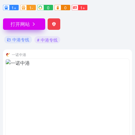
1+
1-
0
0
1+
打开网站
中港专线
# 中港专线
一诺中港