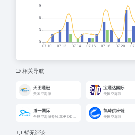
相关导航
天图通逊
宝通达国际
美国空海派
美国空海派
道一国际
凯琦供应链
全球空海派专线DDP DDU，国际快递，空运，海运，小包
美国空海派
暂无评论