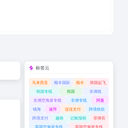
标签云
马来西亚
顺丰国际
顺丰
韩国起飞
韩国专线
韩国
非洲线
非洲空海派专线
非洲专线
阿曼
钱海
迪拜
连连支付
跨境收款
跨境支付
越南
记账报税
菲律宾
英国空海派专线
英国空海派专线