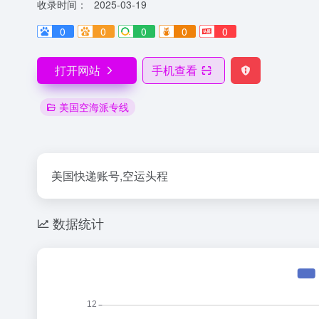
收录时间：
2025-03-19
0
0
0
0
0
打开网站
手机查看
美国空海派专线
美国快递账号,空运头程
数据统计