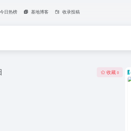
今日热榜
基地博客
收录投稿
日
收藏
0