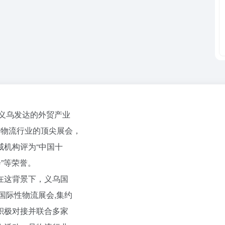
于义乌发达的外贸产业
内物流行业的顶尖展会，
机构评为“中国十
”等荣誉。
在这背景下，义乌国
国际性物流展会,集约
积极对接并联合多家