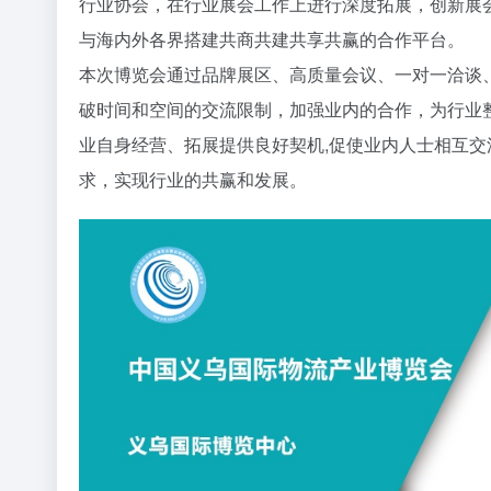
行业协会，在行业展会工作上进行深度拓展，创新展
与海内外各界搭建共商共建共享共赢的合作平台。
本次博览会通过品牌展区、高质量会议、一对一洽谈
破时间和空间的交流限制，加强业内的合作，为行业
业自身经营、拓展提供良好契机,促使业内人士相互交
求，实现行业的共赢和发展。