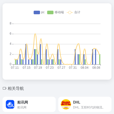
相关导航
船讯网
DHL
船讯网
DHL. 互联时代的物流。