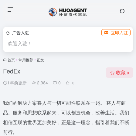
广告入驻
立即入驻
欢迎入驻！
首页
•
常用推荐
•
正文
FedEx
收藏
0
1年前更新
2,984
0
0
我们的解决方案将人与一切可能性联系在一起。 将人与商
品、服务和思想联系起来，可以创造机会，改善生活。我们
相信互联的世界更加美好，正是这一理念，指引着我们不断
前行。