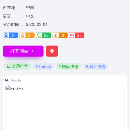
所在地：
中国
语言：
中文
收录时间：
2025-03-04
0
3-
2+
0
2+
打开网站
常用推荐
# FedEx
# 国际快递
# 联邦快递
FedEx