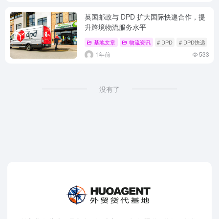
英国邮政与 DPD 扩大国际快递合作，提
升跨境物流服务水平
基地文章
物流资讯
# DPD
# DPD快递
#
1年前
533
没有了