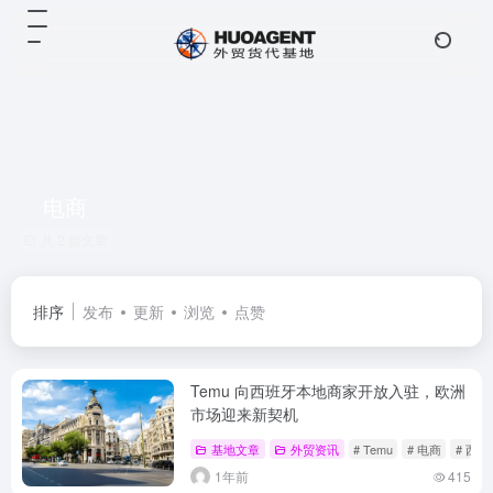
电商
共 2 篇文章
排序
发布
更新
浏览
点赞
Temu 向西班牙本地商家开放入驻，欧洲
市场迎来新契机
基地文章
外贸资讯
# Temu
# 电商
# 西班
1年前
415