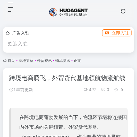
广告入驻
立即入驻
欢迎入驻！
首页
•
基地文章
•
外贸资讯
•
物流资讯
•
正文
跨境电商腾飞，外贸货代基地领航物流航线
1年前更新
427
0
0
在跨境电商蓬勃发展的当下，物流环节堪称连接国
内外市场的关键纽带。
外贸货代基地
（
www.huoagent.com
），作为专业的跨境导航