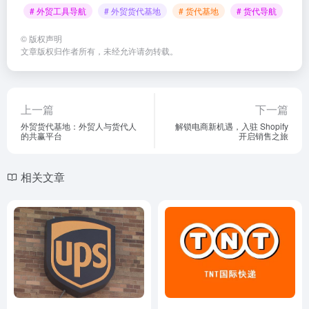
# 外贸工具导航
# 外贸货代基地
# 货代基地
# 货代导航
©
版权声明
文章版权归作者所有，未经允许请勿转载。
上一篇
下一篇
外贸货代基地：外贸人与货代人
解锁电商新机遇，入驻 Shopify
的共赢平台
开启销售之旅
相关文章