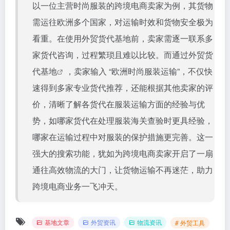
以一位主营时尚服装的跨境电商卖家为例，其货物
需运往欧洲多个国家，对运输时效和货物安全极为
看重。在使用
外贸货代基地
前，卖家需逐一联系多
家货代咨询，过程繁琐且难以比较。而通过
外贸货
代基地
，卖家输入 “欧洲时尚服装运输”，不仅快
速得到多家专业货代推荐，还能根据其他卖家的评
价，清晰了解各货代在服装运输方面的经验与优
势，如哪家货代在处理服装海关查验时更具经验，
哪家在运输过程中对服装的保护措施更完善。这一
强大的搜索功能，犹如为跨境电商卖家开启了一扇
通往高效物流的大门，让货物运输不再迷茫，助力
跨境电商业务一飞冲天。
基地文章
外贸资讯
物流资讯
# 外贸工具