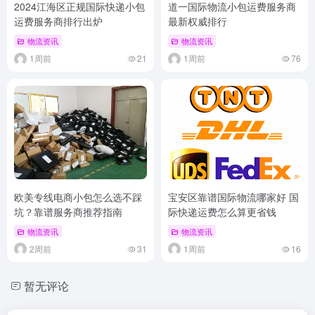
2024江海区正规国际快递小包
道一国际物流小包运费服务商
运费服务商排行出炉
最新权威排行
物流资讯
物流资讯
1周前
21
1周前
76
欧美专线电商小包怎么选不踩
宝安区靠谱国际物流哪家好 国
坑？靠谱服务商推荐指南
际快递运费怎么算更省钱
物流资讯
物流资讯
2周前
31
1周前
16
暂无评论