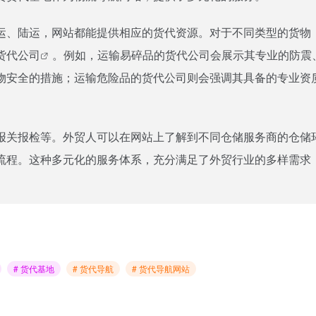
运、陆运，网站都能提供相应的
货代资源
。对于不同类型的货物
货代公司
。例如，运输易碎品的货代公司会展示其专业的防震
物安全的措施；运输危险品的货代公司则会强调其具备的专业资
报关报检等。外贸人可以在网站上了解到不同仓储服务商的仓储
流程。这种多元化的服务体系，充分满足了外贸行业的多样需求
# 货代基地
# 货代导航
# 货代导航网站