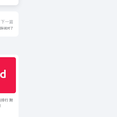
下一篇
国际就对了
排行 附
准