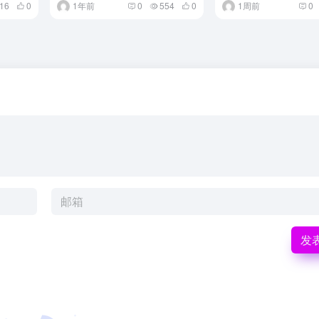
16
0
1年前
0
554
0
1周前
0
发