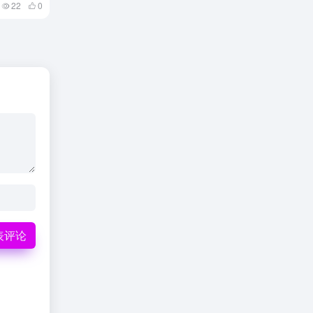
22
0
表评论