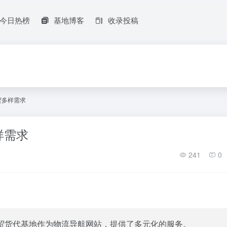
今日热榜
基地博客
收录投稿
贸多样需求
样需求
241
0
贸货代基地
作为物流导航网站，提供了多元化的服务。