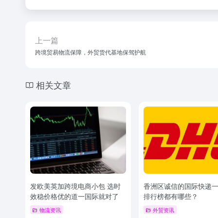
上一篇
跨境贸易物流保障，外贸货代基地保驾护航
相关文章
发欧美英加跨境电商小包 选时
香洲区诚信的国际快递
效稳价格优的道一国际就对了
排行榜都有哪些？
物流资讯
外贸资讯