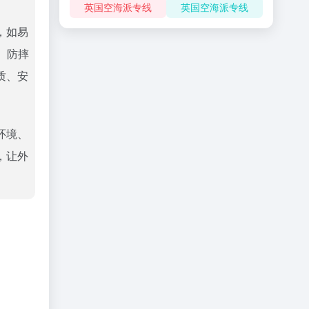
英国空海派专线
英国空海派专线
，如易
、防摔
质、安
环境、
，让外