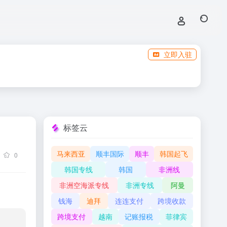
立即入驻
标签云
马来西亚
顺丰国际
顺丰
韩国起飞
0
韩国专线
韩国
非洲线
非洲空海派专线
非洲专线
阿曼
钱海
迪拜
连连支付
跨境收款
跨境支付
越南
记账报税
菲律宾