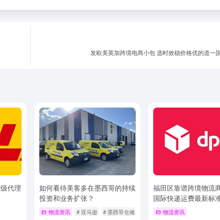
发欧美英加跨境电商小包 选时效稳价格优的道一
一级代理
如何看待美客多在墨西哥的持续
福田区靠谱跨境物流商
投资和业务扩张？
国际快递运费最新标
物流资讯
# 亚马逊
# 墨西哥仓储
# 美客多
物流资讯