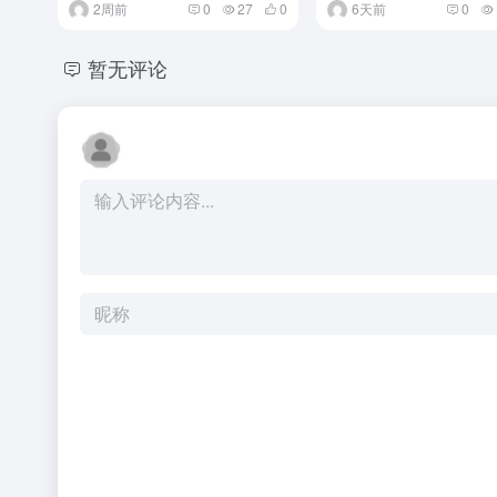
2周前
0
27
0
6天前
0
暂无评论