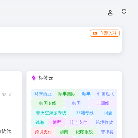
立即入驻
标签云
马来西亚
顺丰国际
顺丰
韩国起飞
0
韩国专线
韩国
非洲线
非洲空海派专线
非洲专线
阿曼
钱海
迪拜
连连支付
跨境收款
的货代
跨境支付
越南
记账报税
菲律宾