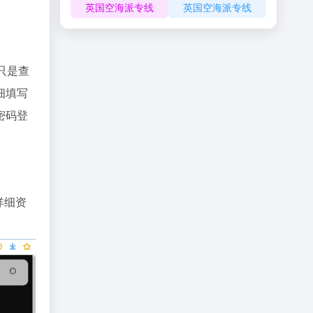
英国空海派专线
英国空海派专线
只是查
细填写
密码登
详细资