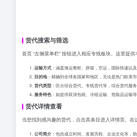
当您找到感兴趣的货代，点击其条目进入详情页。在
公司简介
：包括成立时间、发展历程、企业文化等，助
服务范围
：明确可承接的货物类型、主要服务航线、提
资质荣誉
：展示各类行业认证、奖项，如 ISO 质量管
客户评价
：真实的客户反馈，从价格合理性、服务响应
的联系方式，直接沟通业务需求。
博客板块利用
网站的博客板块是知识宝库。定期更新的文章涵盖外
运价格波动分析” 能助您把握成本趋势；“出口报关流
识，还能获取实用技巧，优化货代选择与物流方案。
常见问题与客服支持
若在使用过程中遇到问题，点击首页底部 “常见问题”