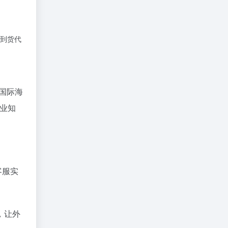
，让外
下一篇
流服务水平