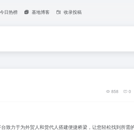
今日热榜
基地博客
收录投稿
858
0
平台致力于为外贸人和货代人搭建便捷桥梁，让您轻松找到所需