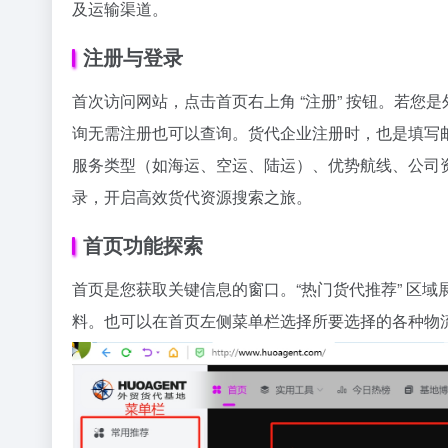
及运输渠道。
注册与登录
首次访问网站，点击首页右上角 “注册” 按钮。若
询无需注册也可以查询。货代企业注册时，也是填写
服务类型（如海运、空运、陆运）、优势航线、公司
录，开启高效货代资源搜索之旅。
首页功能探索
首页是您获取关键信息的窗口。“热门货代推荐” 区
料。也可以在首页左侧菜单栏选择所要选择的各种物