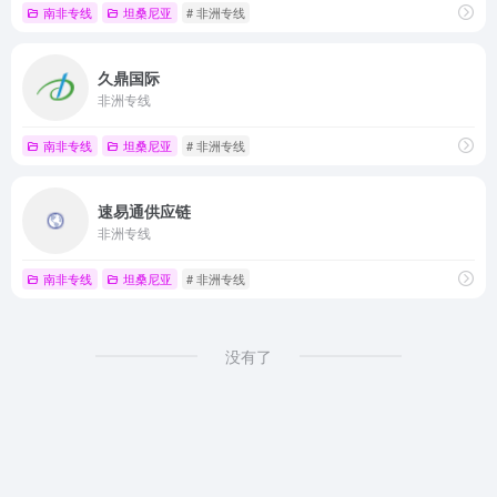
南非专线
坦桑尼亚
# 非洲专线
久鼎国际
非洲专线
南非专线
坦桑尼亚
# 非洲专线
速易通供应链
非洲专线
南非专线
坦桑尼亚
# 非洲专线
没有了