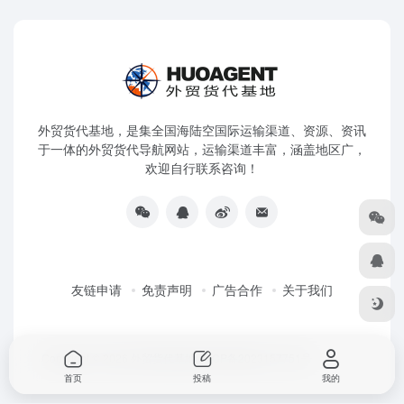
外贸货代基地，是集全国海陆空国际运输渠道、资源、资讯
于一体的外贸货代导航网站，运输渠道丰富，涵盖地区广，
欢迎自行联系咨询！
友链申请
免责声明
广告合作
关于我们
Copyright © 2026
外贸货代基地
粤ICP备2023157751号
首页
投稿
我的