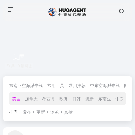
美国
共 10 篇网址
东南亚空海派专线
常用工具
常用推荐
中东空海派专线
国际
美国
加拿大
墨西哥
欧洲
日韩
澳新
东南亚
中东
排序
发布
更新
浏览
点赞