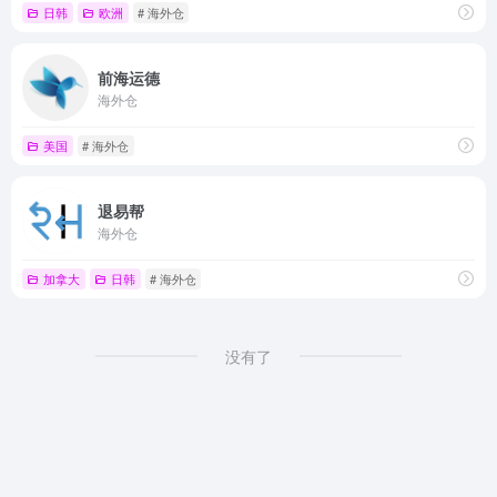
日韩
欧洲
# 海外仓
前海运德
海外仓
美国
# 海外仓
退易帮
海外仓
加拿大
日韩
# 海外仓
没有了