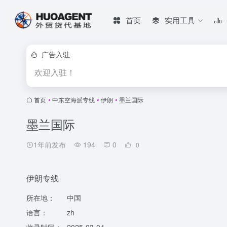
首页
实用工具
广告入驻
欢迎入驻！
首页
•
中东空海派专线
•
伊朗
•
墨兰国际
墨兰国际
1年前发布
194
0
0
伊朗专线
所在地：
中国
语言：
zh