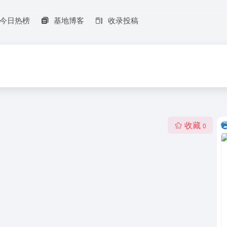
今日热榜
基地博客
收录投稿
收藏
0