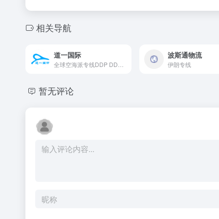
相关导航
道一国际
波斯通物流
全球空海派专线DDP DDU，国际快递，空运，海运，小包
伊朗专线
暂无评论