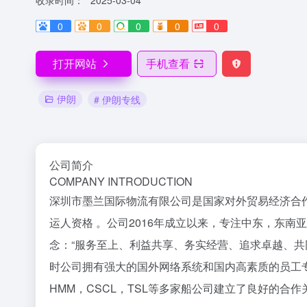
收录时间：
2025-03-04
0
0
0
0
0
打开网站
手机查看
伊朗
# 伊朗专线
公司简介
COMPANY INTRODUCTION
深圳市墨兰国际物流有限公司是国家对外贸易经济合
运人资格 。公司2016年成立以来，专注中东，东
念：“服务至上、利益共享、务实经营、追求卓越、共
时公司拥有强大的国外网络系统和国内高素质的员工专业团队。
HMM，CSCL，TSL等多家船公司建立了良好的合作