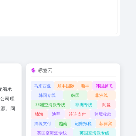
标签云
马来西亚
顺丰国际
顺丰
韩国起飞
无船承
韩国专线
韩国
非洲线
。公司理
非洲空海派专线
非洲专线
阿曼
根源。同
钱海
迪拜
连连支付
跨境收款
跨境支付
越南
记账报税
菲律宾
英国空海派专线
英国空海派专线