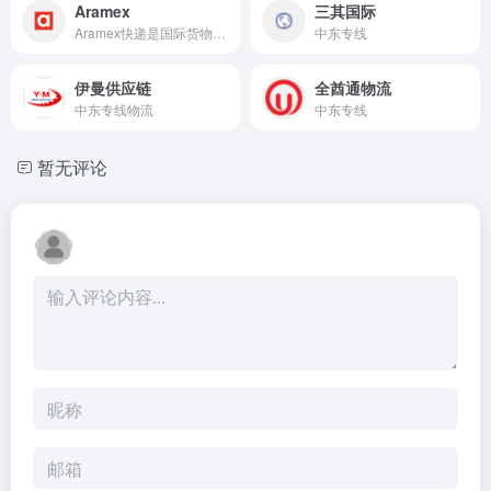
Aramex
三其国际
Aramex快递是国际货物邮寄中东国家的首选。时效非常有保障,正常时效为3个工作日,一般时间均为2-5天.主要优势在于中东、北非、南亚等20多个国家较为显著。
中东专线
伊曼供应链
全酋通物流
中东专线物流
中东专线
暂无评论