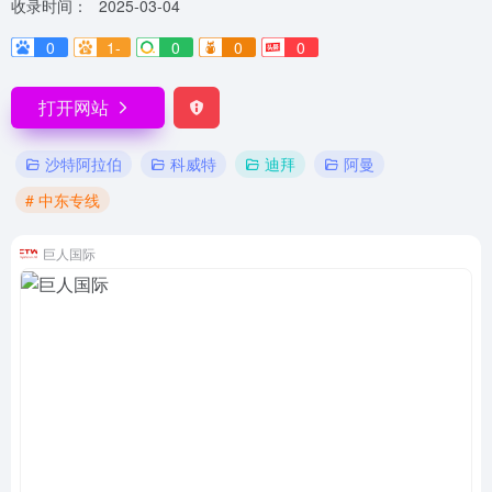
收录时间：
2025-03-04
0
1-
0
0
0
打开网站
沙特阿拉伯
科威特
迪拜
阿曼
# 中东专线
巨人国际