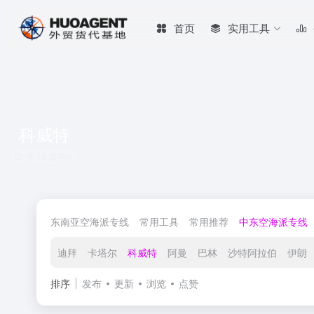
首页
实用工具
科威特
共 10 篇网址
东南亚空海派专线
常用工具
常用推荐
中东空海派专线
迪拜
卡塔尔
科威特
阿曼
巴林
沙特阿拉伯
伊朗
排序
发布
更新
浏览
点赞