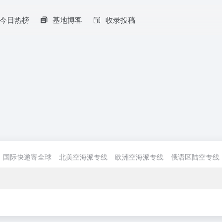
今日热榜
基地博客
收录投稿
国际快递寄全球
北美空海派专线
欧洲空海派专线
俄语区陆空专线