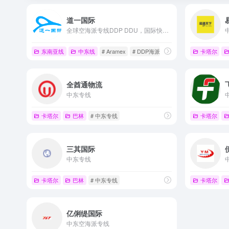
道一国际
全球空海派专线DDP DDU，国际快递，空运，海运，小包
东南亚线
中东线
# Aramex
# DDP海派
# DDP空派
卡塔尔
全酋通物流
中东专线
卡塔尔
巴林
# 中东专线
卡塔尔
三其国际
中东专线
卡塔尔
巴林
# 中东专线
卡塔尔
亿俐缇国际
中东空海派专线