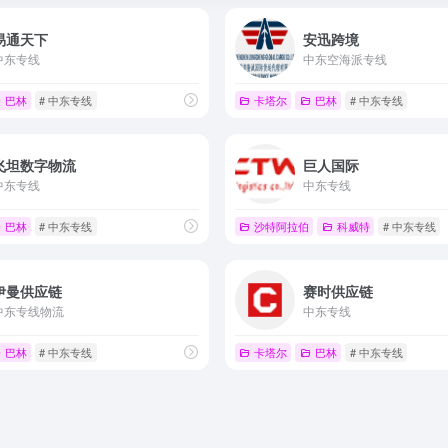
易通天下
安迅跨境
中东专线
中东空海派专线
巴林
# 中东专线
卡塔尔
巴林
# 中东专线
飞坦数字物流
巨人国际
中东专线
中东专线
巴林
# 中东专线
沙特阿拉伯
科威特
# 中东专线
伊曼供应链
赛时供应链
中东专线物流
中东专线
巴林
# 中东专线
卡塔尔
巴林
# 中东专线