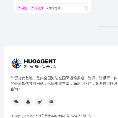
伊朗
卡塔尔
# 中东专线
外贸货代基地，是集全国海陆空国际运输渠道、资源、资讯于一体
的外贸货代导航网站，运输渠道丰富，涵盖地区广，欢迎自行联系
咨询！
Copyright © 2026
外贸货代基地
粤ICP备2023157751号