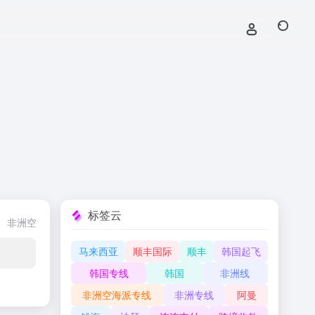
标签云
非洲空海派专线
国际空运
国际海运
中港专线
海外仓储
公司
马来西亚
顺丰国际
顺丰
韩国起飞
韩国专线
韩国
非洲线
非洲空海派专线
非洲专线
阿曼