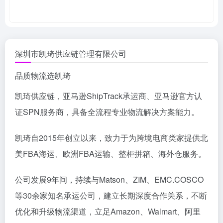
深圳市凯琦供应链管理有限公司
品质物流选凯琦
凯琦供应链，亚马逊ShipTrack承运商、亚马逊官方认
证SPN服务商，具备全流程专业物流解决方案能力。
凯琦自2015年创立以来，致力于为跨境电商类家提供北
美FBA海运、欧洲FBA运输、整柜拼箱、海外仓服务。
公司发展9年间，持续与Matson、ZIM、EMC.COSCO
等30余家知名承运公司，建立长期深度合作关系，不断
优化和升级物流渠道，立足Amazon、Walmart、阿里