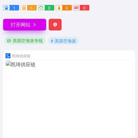
1
1-
0
0
0
打开网站
美国空海派专线
# 美国空海派
凯琦供应链