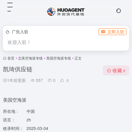
广告入驻
立即入驻
欢迎入驻！
首页
•
北美空海派专线
•
美国空海派专线
•
正文
凯琦供应链
收藏
0
1年前更新
557
0
0
美国空海派
所在地：
中国
语言：
zh
收录时间：
2025-03-04