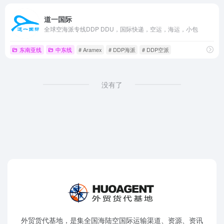
道一国际
全球空海派专线DDP DDU，国际快递，空运，海运，小包
东南亚线
中东线
# Aramex
# DDP海派
# DDP空派
没有了
外贸货代基地，是集全国海陆空国际运输渠道、资源、资讯