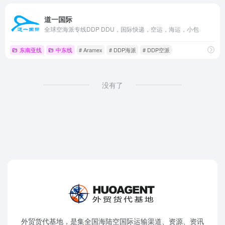
道一国际
全球空海派专线DDP DDU，国际快递，空运，海运，小包
东南亚线
中东线
# Aramex
# DDP海派
# DDP空派
没有了
外贸货代基地，是集全国海陆空国际运输渠道、资源、资讯